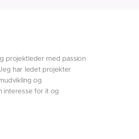
ig projektleder med passion
 Jeg har ledet projekter
emudvikling og
 interesse for it og