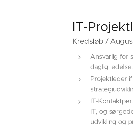
IT-Projekt
Kredsløb / Augus
Ansvarlig for 
daglig ledelse
Projektleder i
strategiudvikl
IT-Kontaktper
IT, og sørgede 
udvikling og 