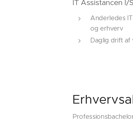
IT Assistancen I/
Anderledes IT-
og erhverv
Daglig drift 
Erhvervs
Professionsbachelor