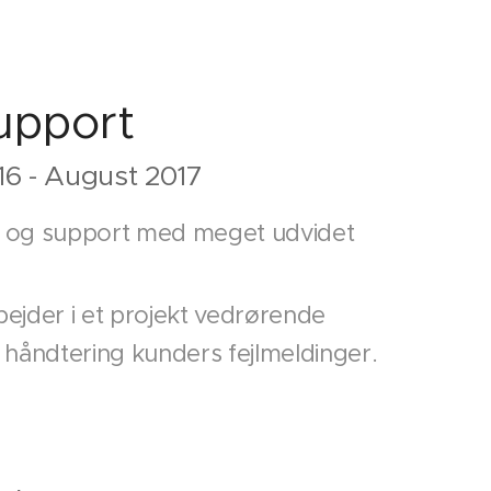
upport
016 - August 2017
 og support med meget udvidet
ejder i et projekt vedrørende
 håndtering kunders fejlmeldinger.