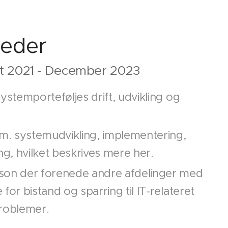
leder
t 2021 - December 2023
systemporteføljes drift, udvikling og
.
fm. systemudvikling, implementering,
ing, hvilket beskrives mere her.
son der forenede andre afdelinger med
for bistand og sparring til IT-relateret
problemer.