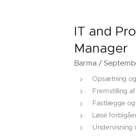
IT and Pr
Manager
Barma / Septemb
Opsætning og 
Fremstilling a
Fastlægge og
Løse forbigå
Undervisning 