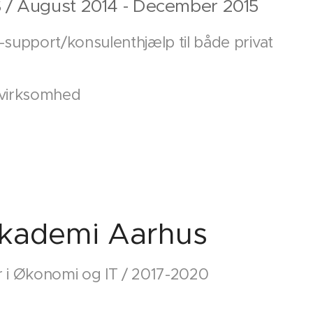
S / August 2014 - December 2015
support/konsulenthjælp til både privat
af virksomhed
akademi Aarhus
 i Økonomi og IT / 2017-2020