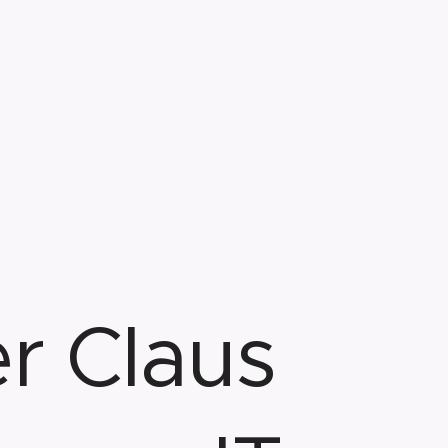
g
r Claus