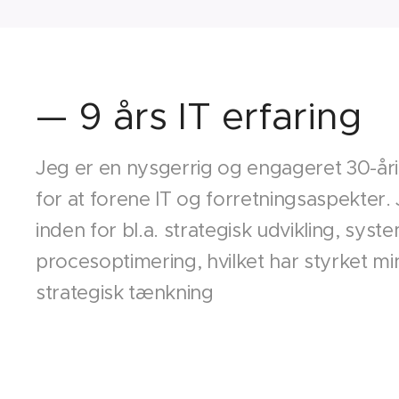
— 9 års IT erfaring
Jeg er en nysgerrig og engageret 30-år
for at forene IT og forretningsaspekter.
inden for bl.a. strategisk udvikling, syst
procesoptimering, hvilket har styrket min
strategisk tænkning