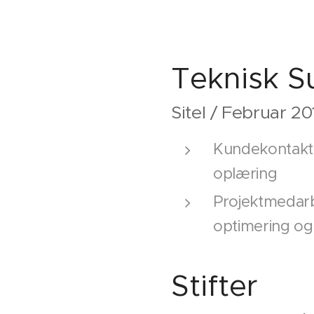
Teknisk S
Sitel / Februar 2
Kundekontakt
oplæring
Projektmedarb
optimering og
Stifter