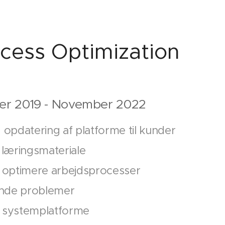
ocess Optimization
er 2019 - November 2022
opdatering af platforme til kunder
f læringsmateriale
 optimere arbejdsprocesser
ende problemer
i systemplatforme